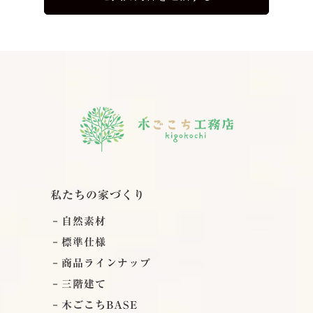
私たちの家づくり
自然素材
標準仕様
商品ラインナップ
三階建て
木ごこちBASE